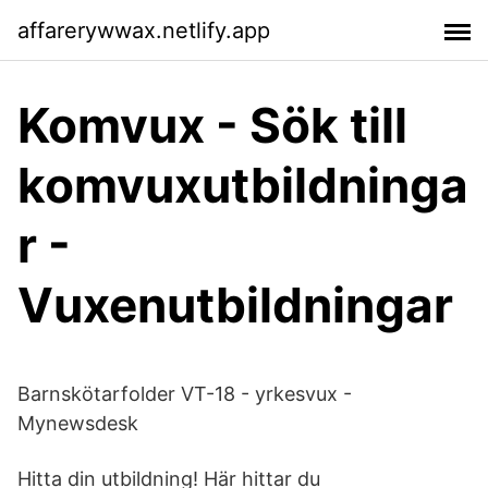
affarerywwax.netlify.app
Komvux - Sök till
komvuxutbildninga
r -
Vuxenutbildningar
Barnskötarfolder VT-18 - yrkesvux -
Mynewsdesk
Hitta din utbildning! Här hittar du