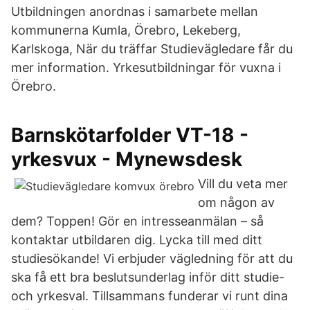
Utbildningen anordnas i samarbete mellan
kommunerna Kumla, Örebro, Lekeberg,
Karlskoga, När du träffar Studievägledare får du
mer information. Yrkesutbildningar för vuxna i
Örebro.
Barnskötarfolder VT-18 -
yrkesvux - Mynewsdesk
Vill du veta mer
om någon av
dem? Toppen! Gör en intresseanmälan – så
kontaktar utbildaren dig. Lycka till med ditt
studiesökande! Vi erbjuder vägledning för att du
ska få ett bra beslutsunderlag inför ditt studie-
och yrkesval. Tillsammans funderar vi runt dina