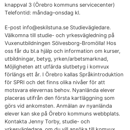
knappval 3 (Örebro kommuns servicecenter)
Telefontid: måndag–onsdag kl.
E-post info@eskilstuna.se Studievägledare.
Välkomna till studie- och yrkesvägledning på
Vuxenutbildningen Sölvesborg-Bromölla! Hos
oss får du bl.a hjälp och information om kurser,
utbildningar, betyg, yrken/arbetsmarknad,
Möjligheten att utfärda slutbetyg i komvux
förlängs ett år. I Örebro kallas Språkintroduktion
för SPRI och det finns olika nivåer för att
motsvara elevernas behov. Nyanlända elever
placeras utifrån den första kartläggning som
görs vid ankomsten. Anmälan av nyanlända
elever kan ske på Örebro kommuns webbplats.
Kontakta Jenny Torby, studie- och
yrkesvägledare, om du vill ansöka till komvux.